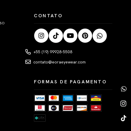
CONTATO
LSO
+55 (19) 99928-5508
contato@eoraeyewear.com
FORMAS DE PAGAMENTO