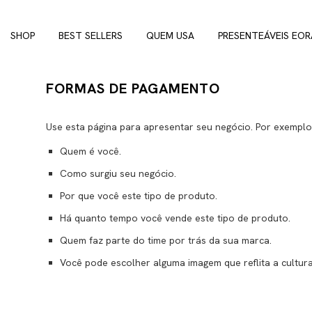
SHOP
BEST SELLERS
QUEM USA
PRESENTEÁVEIS EOR
FORMAS DE PAGAMENTO
Use esta página para apresentar seu negócio. Por exemplo
Quem é você.
Como surgiu seu negócio.
Por que você este tipo de produto.
Há quanto tempo você vende este tipo de produto.
Quem faz parte do time por trás da sua marca.
Você pode escolher alguma imagem que reflita a cultura