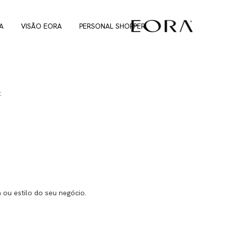
A
VISÃO EORA
PERSONAL SHOPPER
:
 ou estilo do seu negócio.