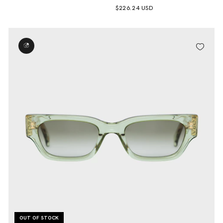
$226.24 USD
OUT OF STOCK