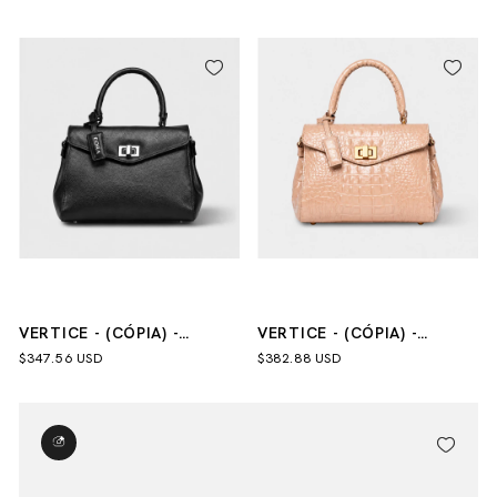
- (CÓPIA)
VERTICE - (CÓPIA) -
VERTICE - (CÓPIA) -
(CÓPIA) - (CÓPIA) - (CÓPIA)
(CÓPIA) - (CÓPIA) - (CÓPIA)
$347.56 USD
$382.88 USD
- (CÓPIA) - (CÓPIA)