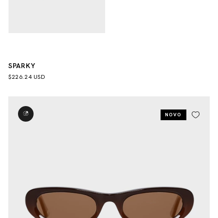
SPARKY
$226.24 USD
NOVO