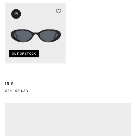
OUT OF STOCK
IRIS
$261.05 USD