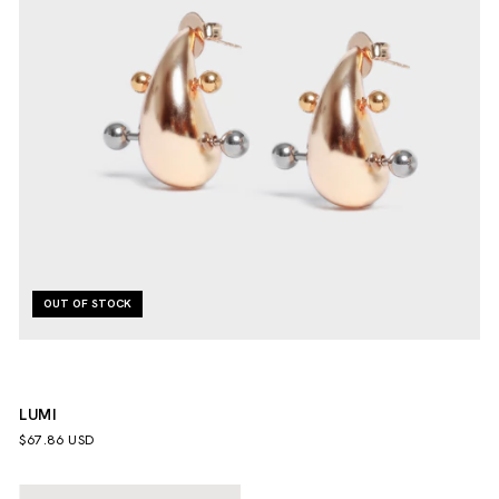
OUT OF STOCK
LUMI
$67.86 USD