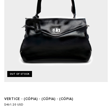
OUT OF STOCK
VERTICE - (CÓPIA) - (CÓPIA) - (CÓPIA)
$461.20 USD