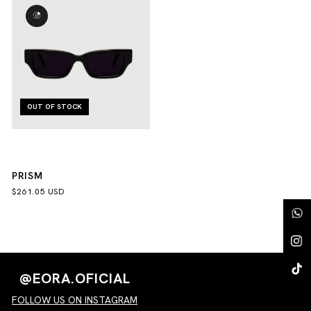
OUT OF STOCK
PRISM
$261.05 USD
@EORA.OFICIAL
FOLLOW US ON INSTAGRAM