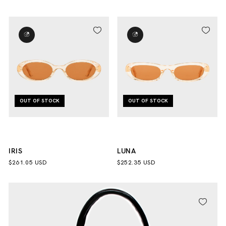
(CÓPIA) - (CÓPIA) - (CÓPIA)
OUT OF STOCK
OUT OF STOCK
IRIS
LUNA
$261.05 USD
$252.35 USD