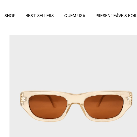
SHOP
BEST SELLERS
QUEM USA
PRESENTEÁVEIS EOR