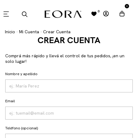
0
0
Inicio
·
Mi Cuenta
·
Crear Cuenta
CREAR CUENTA
Comprá más rápido y llevá el control de tus pedidos, ¡en un
solo lugar!
Nombre y apellido
Email
Teléfono (opcional)