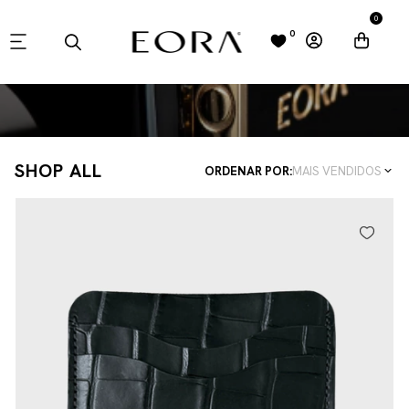
0
0
SHOP ALL
ORDENAR POR:
MAIS VENDIDOS