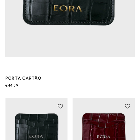
PORTA CARTÃO
€44,09