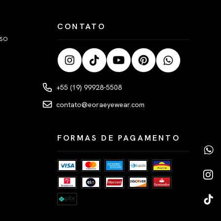
CONTATO
LSO
+55 (19) 99928-5508
contato@eoraeyewear.com
FORMAS DE PAGAMENTO