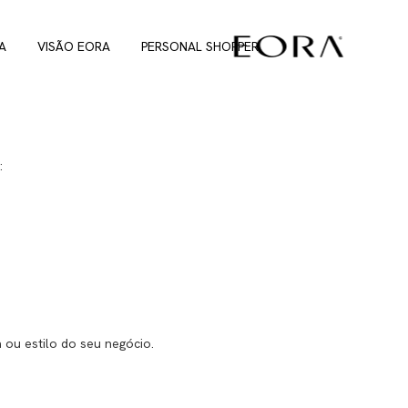
A
VISÃO EORA
PERSONAL SHOPPER
:
 ou estilo do seu negócio.