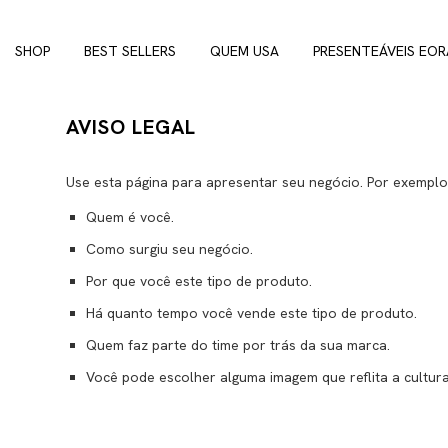
SHOP
BEST SELLERS
QUEM USA
PRESENTEÁVEIS EOR
AVISO LEGAL
Use esta página para apresentar seu negócio. Por exemplo
Quem é você.
Como surgiu seu negócio.
Por que você este tipo de produto.
Há quanto tempo você vende este tipo de produto.
Quem faz parte do time por trás da sua marca.
Você pode escolher alguma imagem que reflita a cultura