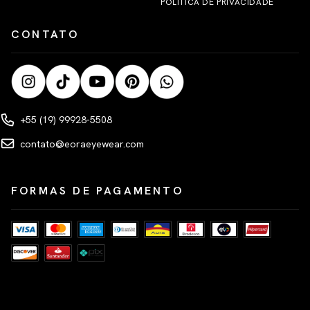
POLÍTICA DE PRIVACIDADE
CONTATO
+55 (19) 99928-5508
contato@eoraeyewear.com
FORMAS DE PAGAMENTO