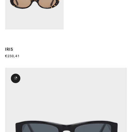
IRIS
€230,41