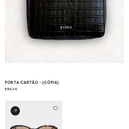
PORTA CARTÃO - (CÓPIA)
€84,34