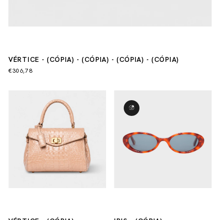
VÉRTICE - (CÓPIA) - (CÓPIA) - (CÓPIA) - (CÓPIA)
€306,78