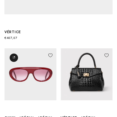
VÉRTICE
€407,07