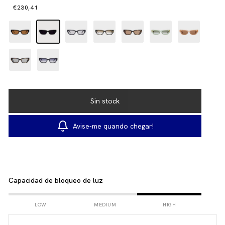
€230,41
Avise-me quando chegar!
Capacidad de bloqueo de luz
LOW
MEDIUM
HIGH