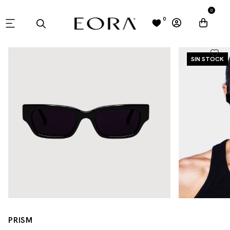
0
0
SIN STOCK
PRISM