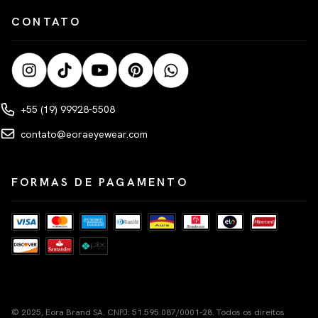
CONTATO
+55 (19) 99928-5508
contato@eoraeyewear.com
FORMAS DE PAGAMENTO
© 2025, Eora Brand SA. CNPJ: 51.595.087/0001-28. Todos os direitos