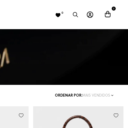
0
0
ORDENAR POR:
MAIS VENDIDOS