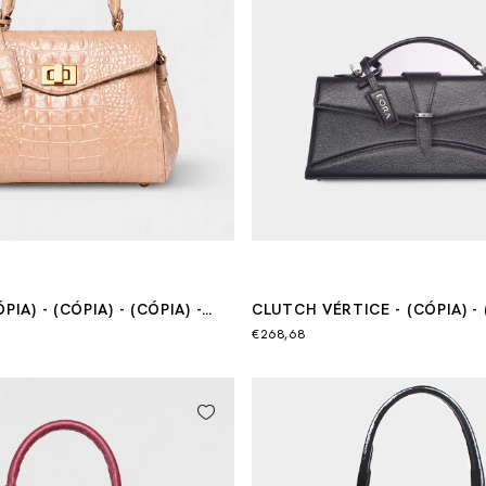
PIA) - (CÓPIA) - (CÓPIA) -
CLUTCH VÉRTICE - (CÓPIA) - 
PIA) - (CÓPIA)
(CÓPIA) - (CÓPIA) - (CÓPIA)
€268,68