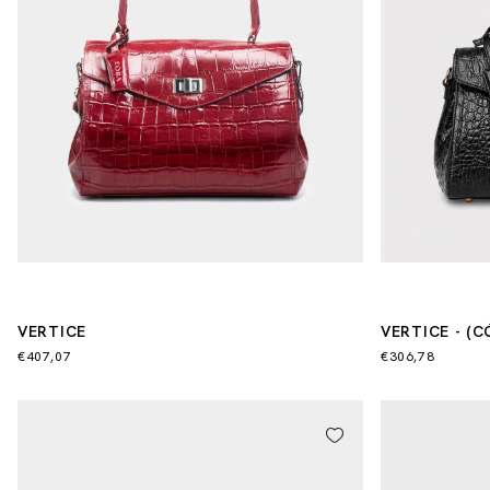
VERTICE
VERTICE - (CÓ
€407,07
€306,78