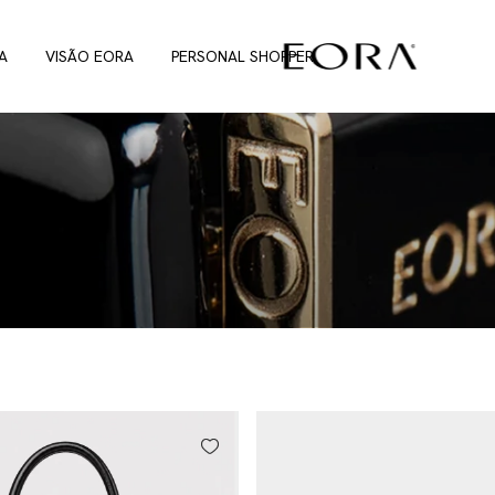
A
VISÃO EORA
PERSONAL SHOPPER