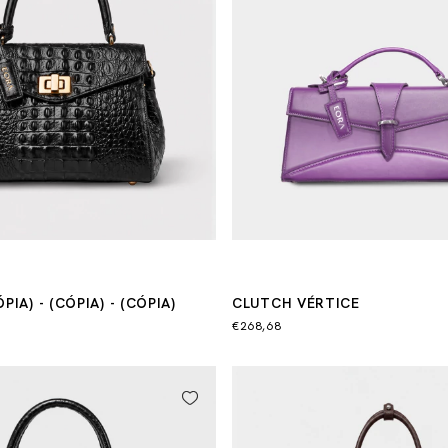
PIA) - (CÓPIA) - (CÓPIA)
CLUTCH VÉRTICE
€268,68