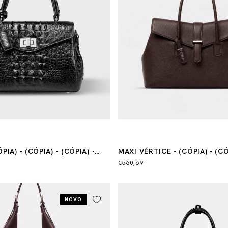
PIA) - (CÓPIA) - (CÓPIA) -
MAXI VÉRTICE - (CÓPIA) - (CÓ
(CÓPIA) - (CÓPIA)
€560,69
NOVO