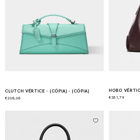
HOBO VÉRTI
CLUTCH VÉRTICE - (CÓPIA) - (CÓPIA)
€351,79
€268,68