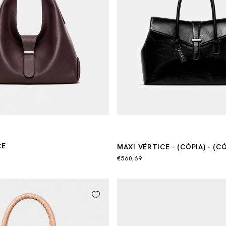
CE
MAXI VÉRTICE - (CÓPIA) - (CÓ
€560,69