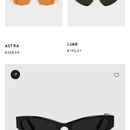
LUAR
ASTRA
€192,01
€238,09