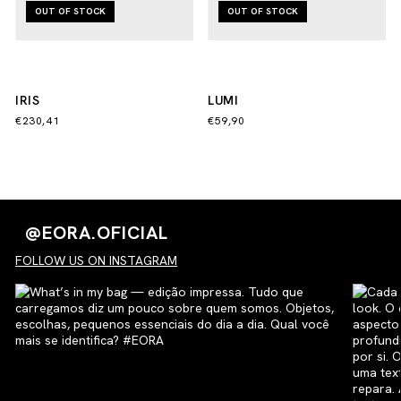
OUT OF STOCK
OUT OF STOCK
IRIS
LUMI
€230,41
€59,90
@EORA.OFICIAL
FOLLOW US ON INSTAGRAM