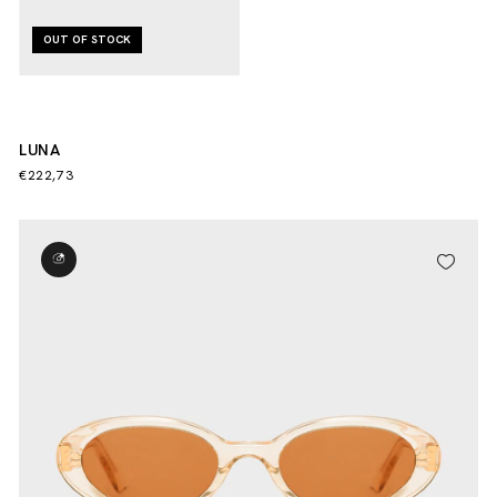
OUT OF STOCK
LUNA
€222,73