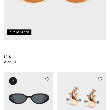
OUT OF STOCK
IRIS
€230,41