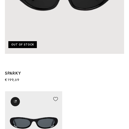
OUT OF STOCK
SPARKY
€199,69