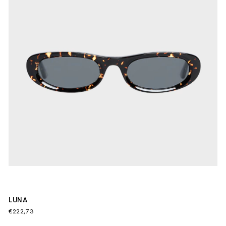
LUNA
€222,73