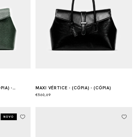
PIA) -
MAXI VÉRTICE - (CÓPIA) - (CÓPIA)
€560,69
NOVO