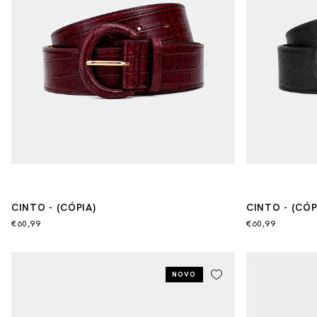
CINTO - (CÓPIA)
CINTO - (CÓPI
€60,99
€60,99
NOVO