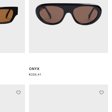
ONYX
€230,41