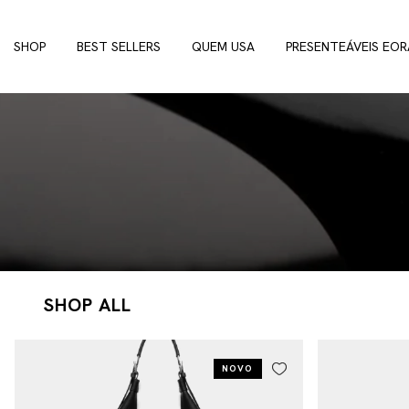
SHOP
BEST SELLERS
QUEM USA
PRESENTEÁVEIS EOR
SHOP ALL
NOVO