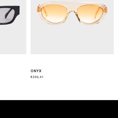
ONYX
€230,41