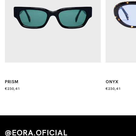
PRISM
ONYX
€230,41
€230,41
@EORA.OFICIAL