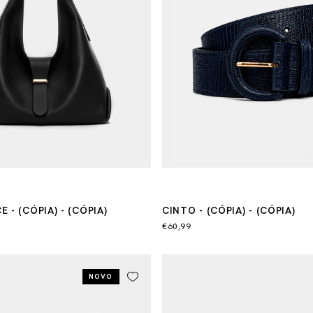
 - (CÓPIA) - (CÓPIA)
CINTO - (CÓPIA) - (CÓPIA)
€60,99
NOVO