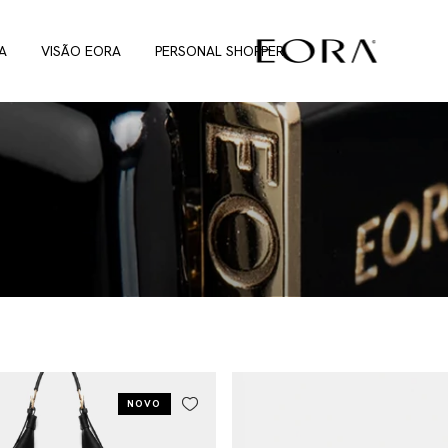
A
VISÃO EORA
PERSONAL SHOPPER
NOVO