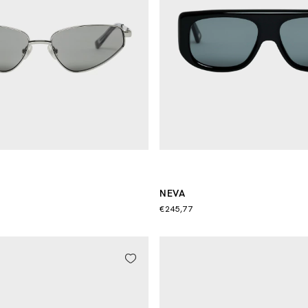
NEVA
€245,77