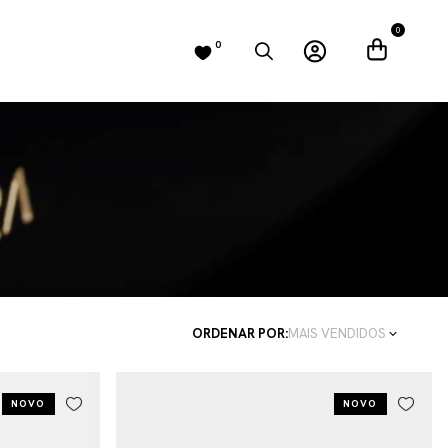
0
0
ORDENAR POR:
MAIS VENDIDOS
NOVO
NOVO