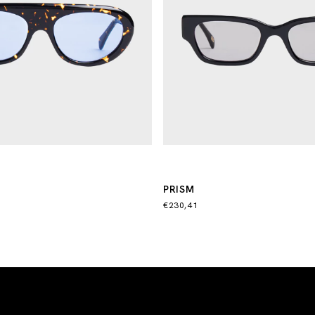
PRISM
€230,41