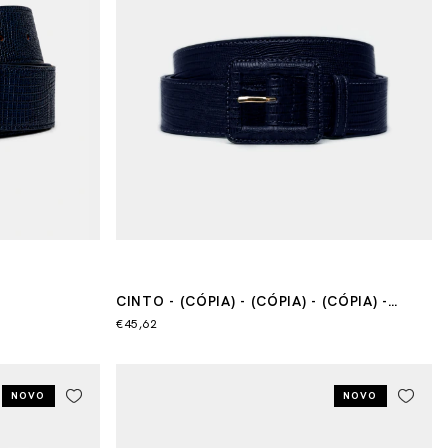
CINTO - (CÓPIA) - (CÓPIA) - (CÓPIA) -
(CÓPIA) - (CÓPIA)
€45,62
NOVO
NOVO