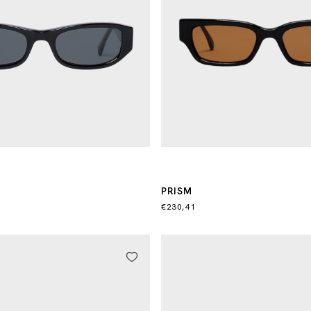
PRISM
€230,41