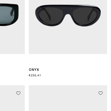
ONYX
€230,41