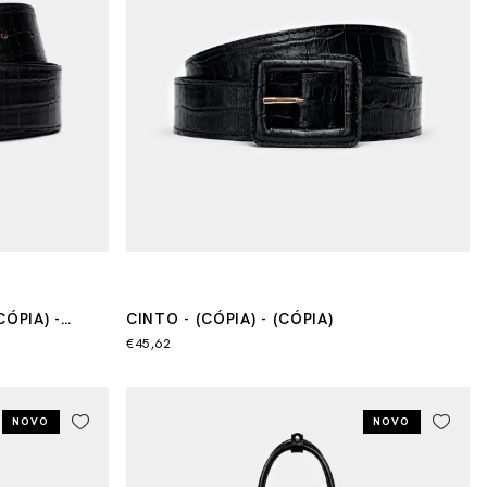
CÓPIA) -
CINTO - (CÓPIA) - (CÓPIA)
€45,62
NOVO
NOVO