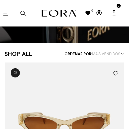
0
0
SHOP ALL
ORDENAR POR:
MAIS VENDIDOS