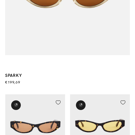
SPARKY
€199,69