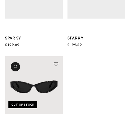
SPARKY
SPARKY
€199,69
€199,69
OUT OF STOCK