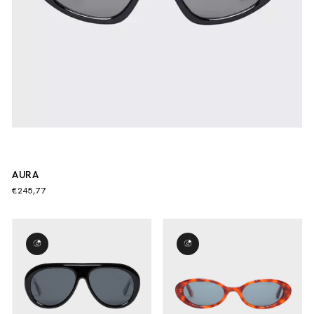
AURA
€245,77