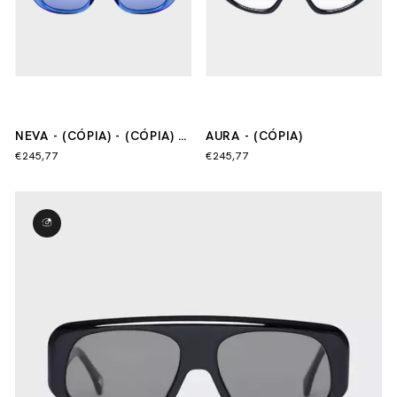
NEVA - (CÓPIA) - (CÓPIA) -
AURA - (CÓPIA)
(CÓPIA) - (CÓPIA)
€245,77
€245,77