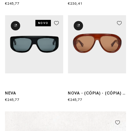
(CÓPIA)
€245,77
€230,41
NOVO
NEVA
NOVA - (CÓPIA) - (CÓPIA) -
(CÓPIA)
€245,77
€245,77