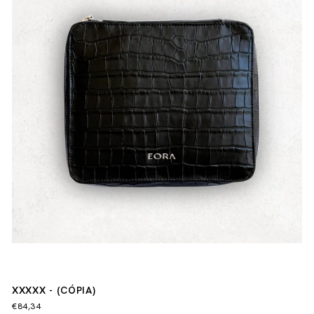
XXXXX - (CÓPIA)
€84,34