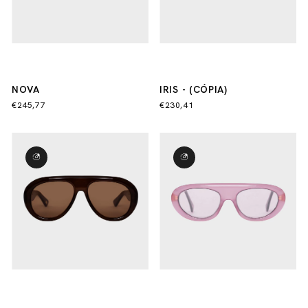
NOVA
IRIS - (CÓPIA)
€245,77
€230,41