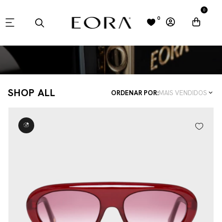
0
0
SHOP ALL
ORDENAR POR:
MAIS VENDIDOS