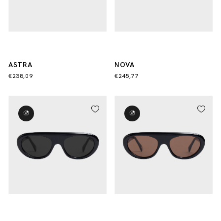
ASTRA
NOVA
€238,09
€245,77