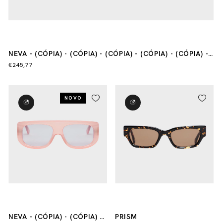
NEVA - (CÓPIA) - (CÓPIA) - (CÓPIA) - (CÓPIA) - (CÓPIA) -
(CÓPIA)
€245,77
NOVO
NEVA - (CÓPIA) - (CÓPIA) -
PRISM