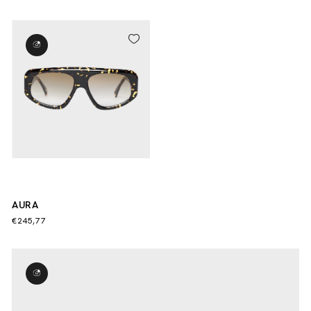
AURA
€245,77