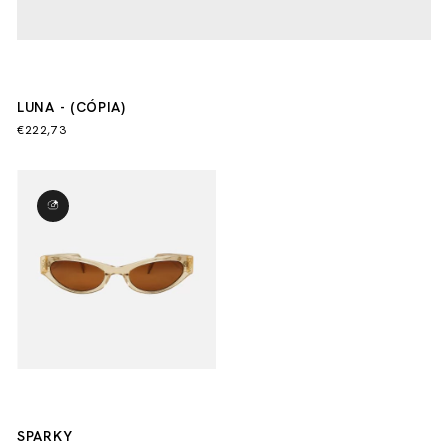
LUNA - (CÓPIA)
€222,73
SPARKY