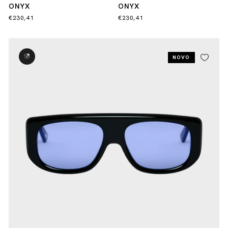
ONYX
ONYX
€230,41
€230,41
NOVO