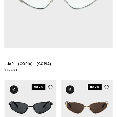
LUAR - (CÓPIA) - (CÓPIA)
€192,01
NOVO
NOVO