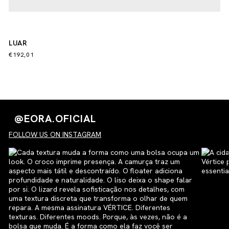
LUAR
€192,01
@EORA.OFICIAL
FOLLOW US ON INSTAGRAM