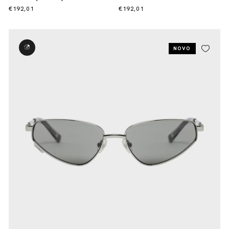
€192,01
€192,01
NOVO