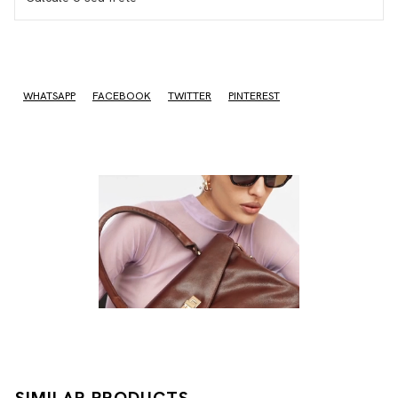
I don't know my zipcode
WHATSAPP
FACEBOOK
TWITTER
PINTEREST
SIMILAR PRODUCTS