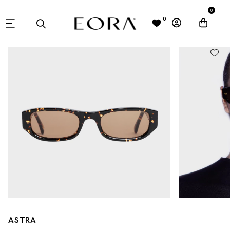
0
0
ASTRA