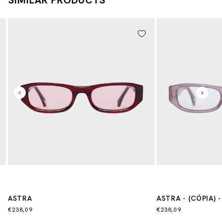
ASTRA
ASTRA - (CÓPIA) -
€238,09
€238,09