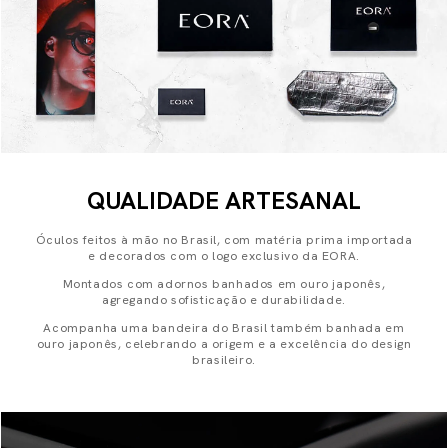
QUALIDADE ARTESANAL
Óculos feitos à mão no Brasil, com matéria prima importada
e decorados com o logo exclusivo da EORA.
Montados com adornos banhados em ouro japonês,
agregando sofisticação e durabilidade.
Acompanha uma bandeira do Brasil também banhada em
ouro japonês, celebrando a origem e a excelência do design
brasileiro.