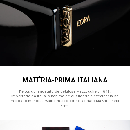
MATÉRIA-PRIMA ITALIANA
Feitos com acetato de celulose Mazzucchelli 1849,
importado da Itália, sinônimo de qualidade e excelência no
mercado mundial.?Saiba mais sobre o acetato Mazzucchelli
aqui.