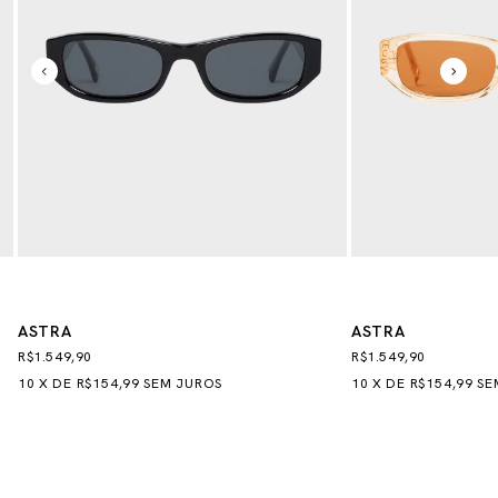
ASTRA
ASTRA
R$1.549,90
R$1.549,90
10
X
DE
R$154,99
SEM JUROS
10
X
DE
R$154,99
SE