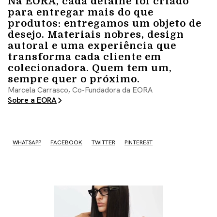
Na EORA, cada detalhe foi criado
para entregar mais do que
produtos: entregamos um objeto de
desejo. Materiais nobres, design
autoral e uma experiência que
transforma cada cliente em
colecionadora. Quem tem um,
sempre quer o próximo.
Marcela Carrasco, Co-Fundadora da EORA
Sobre a EORA
WHATSAPP
FACEBOOK
TWITTER
PINTEREST