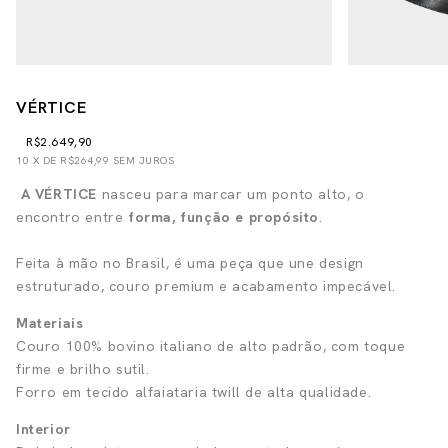
VÉRTICE
R$2.649,90
10
X DE
R$264,99
SEM JUROS
A VÉRTICE
nasceu para marcar um ponto alto, o
encontro entre
forma, função e propósito
.
Feita à mão no Brasil, é uma peça que une design
estruturado, couro premium e acabamento impecável.
Materiais
Couro 100% bovino italiano de alto padrão, com toque
firme e brilho sutil.
Forro em tecido alfaiataria twill de alta qualidade.
Interior