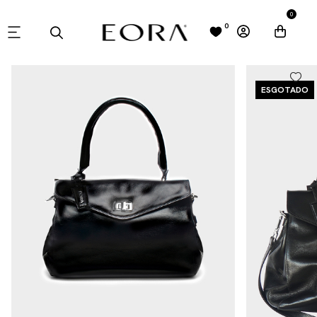
0
0
ESGOTADO