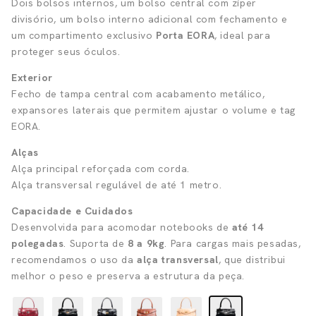
Dois bolsos internos, um bolso central com zíper
divisório, um bolso interno adicional com fechamento e
um compartimento exclusivo
Porta EORA
, ideal para
proteger seus óculos.
Exterior
Fecho de tampa central com acabamento metálico,
expansores laterais que permitem ajustar o volume e tag
EORA.
Alças
Alça principal reforçada com corda.
Alça transversal regulável de até 1 metro.
Capacidade e Cuidados
Desenvolvida para acomodar notebooks de
até 14
polegadas
. Suporta de
8 a 9kg
. Para cargas mais pesadas,
recomendamos o uso da
alça transversal
, que distribui
melhor o peso e preserva a estrutura da peça.