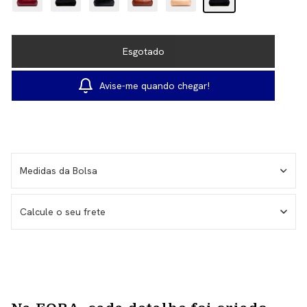
Avise-me quando chegar!
Medidas da Bolsa
Largura - 35cm
Calcule o seu frete
Altura - 26cm
Medida da altura total com alça - 46cm
Alça ajustável transversal - 1 metro