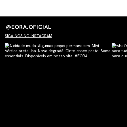
esgotar rapidamente.
@EORA.OFICIAL
SIGA-NOS NO INSTAGRAM