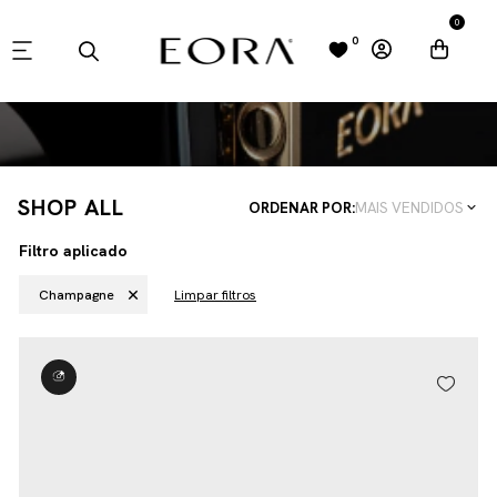
0
0
SHOP ALL
ORDENAR POR:
MAIS VENDIDOS
Filtro aplicado
Champagne
Limpar filtros