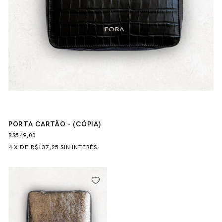
PORTA CARTÃO - (CÓPIA)
R$549,00
4
X
DE
R$137,25
SIN INTERÉS