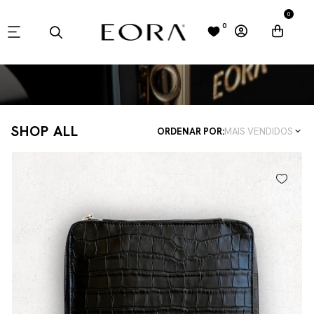
0
0
SHOP ALL
ORDENAR POR:
MAIS VENDIDOS