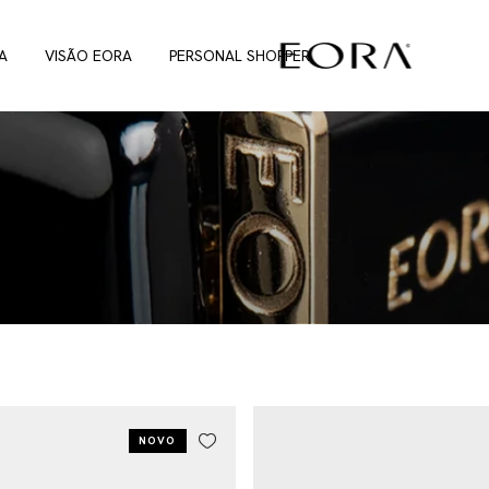
A
VISÃO EORA
PERSONAL SHOPPER
NOVO