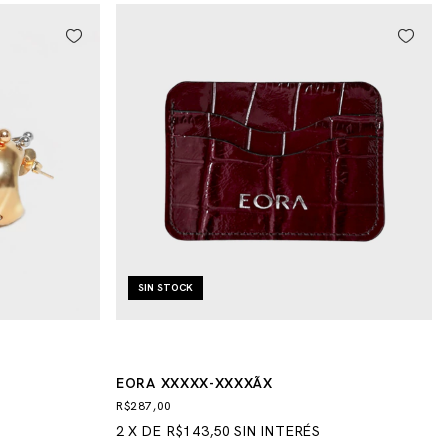
SIN STOCK
EORA XXXXX-XXXXÃX
R$287,00
2
X
DE
R$143,50
SIN INTERÉS