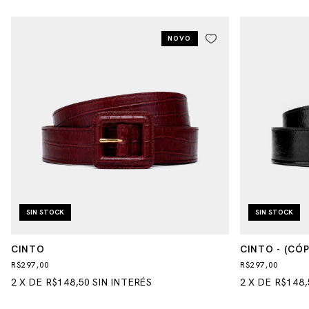
NOVO
SIN STOCK
SIN STOCK
CINTO
CINTO - (CÓPI
R$297,00
R$297,00
2
X
DE
R$148,50
SIN INTERÉS
2
X
DE
R$148,