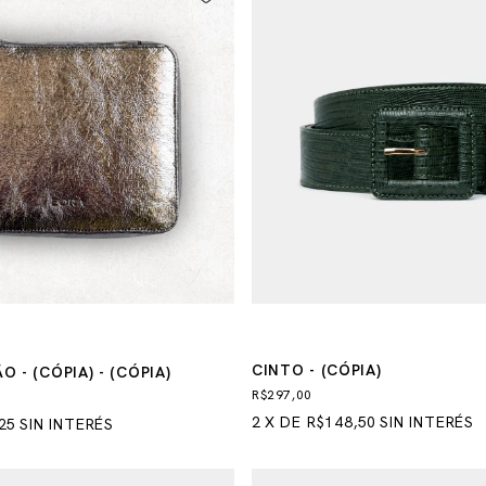
CINTO - (CÓPIA)
 - (CÓPIA) - (CÓPIA)
R$297,00
2
X
DE
R$148,50
SIN INTERÉS
25
SIN INTERÉS