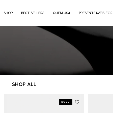
SHOP
BEST SELLERS
QUEM USA
PRESENTEÁVEIS EOR
SHOP ALL
NOVO