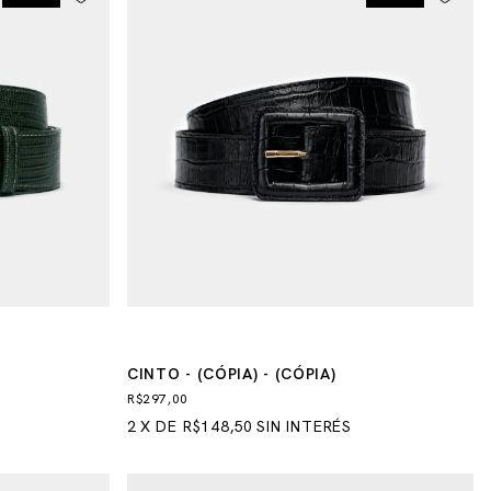
CINTO - (CÓPIA) - (CÓPIA)
R$297,00
2
X
DE
R$148,50
SIN INTERÉS