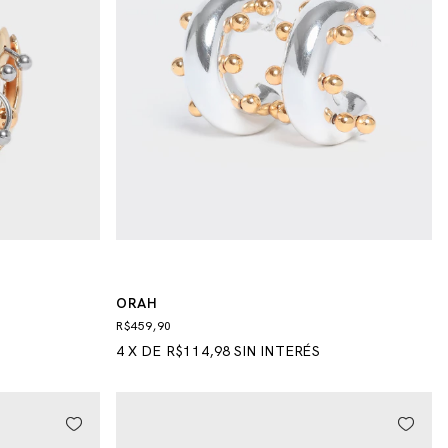
ORAH
R$459,90
4
X
DE
R$114,98
SIN INTERÉS