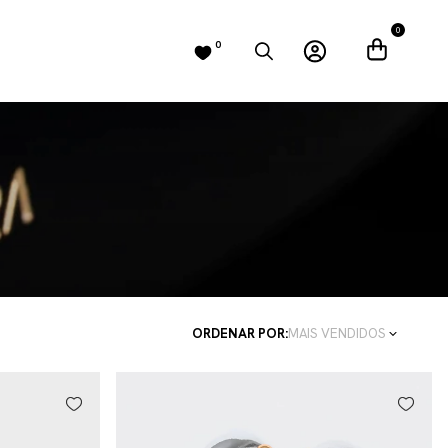
0
0
ORDENAR POR:
MAIS VENDIDOS