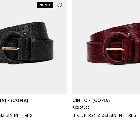
NOVO
A) - (CÓPIA)
CINTO - (CÓPIA)
R$397,00
33
SIN INTERÉS
3
X
DE
R$132,33
SIN INTERÉS