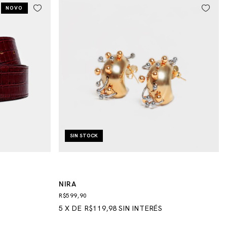
NOVO
SIN STOCK
NIRA
R$599,90
5
X
DE
R$119,98
SIN INTERÉS