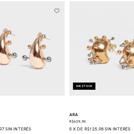
SIN STOCK
ARA
R$629,90
97
SIN INTERÉS
5
X
DE
R$125,98
SIN INTERÉS