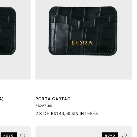
A)
PORTA CARTÃO
R$287,00
2
X
DE
R$143,50
SIN INTERÉS
NOVO
NOVO