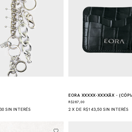
EORA XXXXX-XXXXÃX - (CÓPI
R$287,00
30
SIN INTERÉS
2
X
DE
R$143,50
SIN INTERÉS