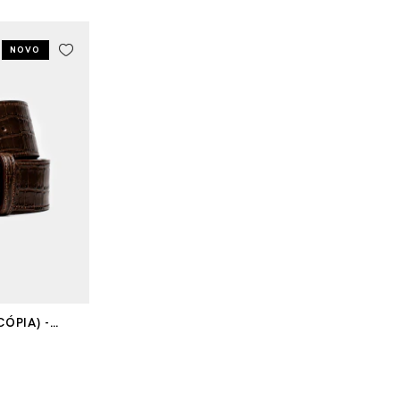
NOVO
CÓPIA) -