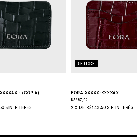
SIN STOCK
XXXXÃX - (CÓPIA)
EORA XXXXX-XXXXÃX
R$287,00
50
SIN INTERÉS
2
X
DE
R$143,50
SIN INTERÉS