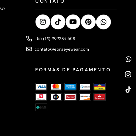
CONTATO
LSO
+55 (19) 99928-5508
contato@eoraeyewear.com
FORMAS DE PAGAMENTO