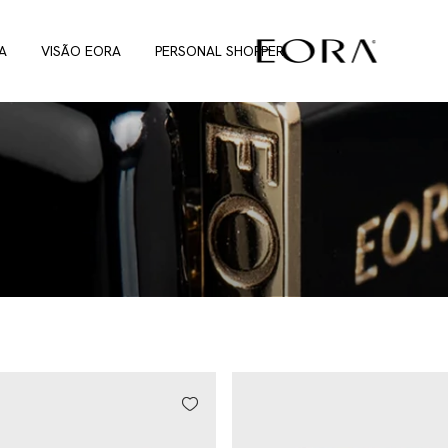
A
VISÃO EORA
PERSONAL SHOPPER