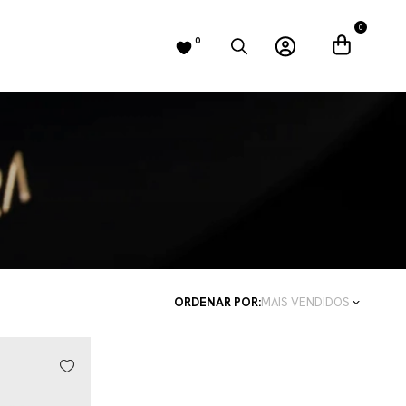
0
0
ORDENAR POR:
MAIS VENDIDOS