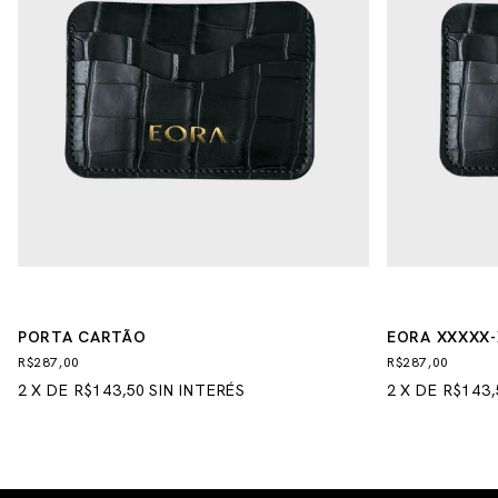
PORTA CARTÃO
EORA XXXXX-
R$287,00
R$287,00
2
X
DE
R$143,50
SIN INTERÉS
2
X
DE
R$143,