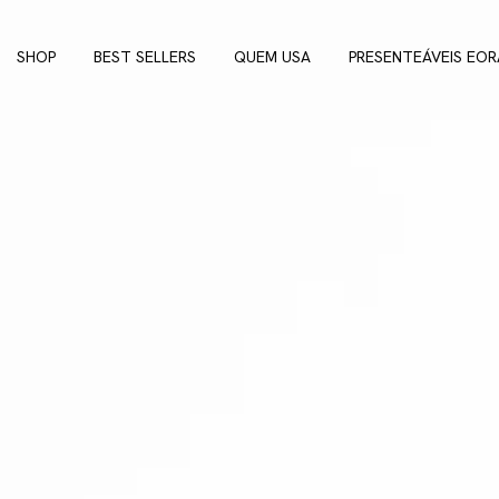
SHOP
BEST SELLERS
QUEM USA
PRESENTEÁVEIS EOR