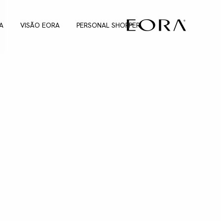
A
VISÃO EORA
PERSONAL SHOPPER