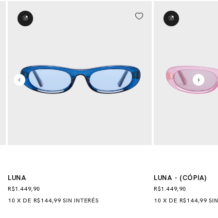
LUNA
LUNA - (CÓPIA)
R$1.449,90
R$1.449,90
10
X
DE
R$144,99
SIN INTERÉS
10
X
DE
R$144,99
SI