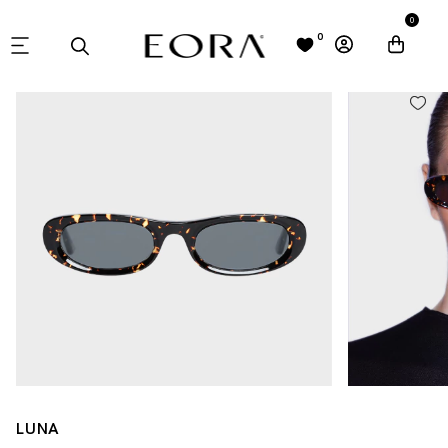
0
0
LUNA