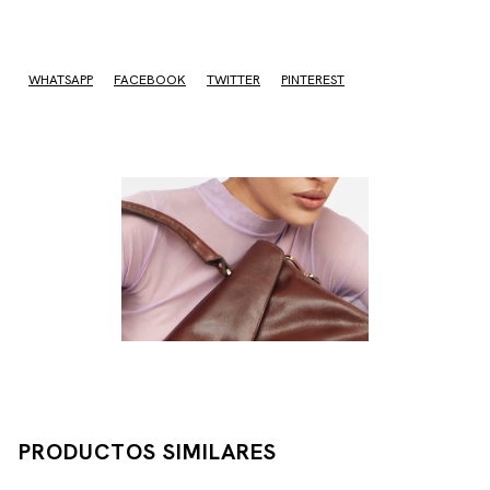
No sé mi código postal
WHATSAPP
FACEBOOK
TWITTER
PINTEREST
PRODUCTOS SIMILARES