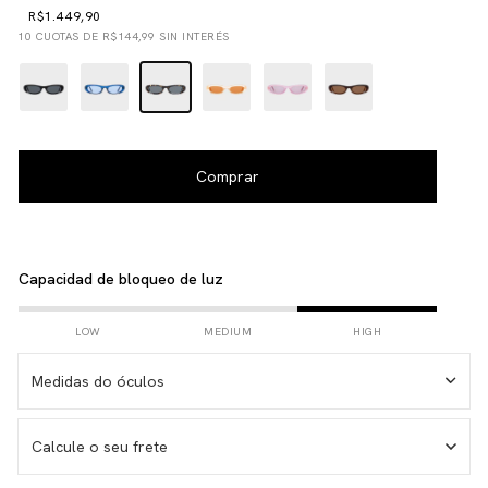
R$1.449,90
10
CUOTAS DE
R$144,99
SIN INTERÉS
Capacidad de bloqueo de luz
LOW
MEDIUM
HIGH
Medidas do óculos
Calcule o seu frete