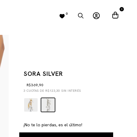
0
0
SORA SILVER
R$369,90
3
CUOTAS DE
R$123,30
SIN INTERÉS
¡No te lo pierdas, es el último!