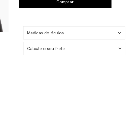
Medidas do óculos
Calcule o seu frete
No sé mi código postal