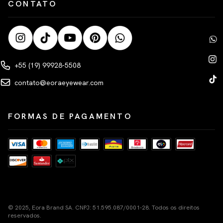
CONTATO
+55 (19) 99928-5508
contato@eoraeyewear.com
FORMAS DE PAGAMENTO
© 2025, Eora Brand SA. CNPJ: 51.595.087/0001-28. Todos os direitos
reservados.