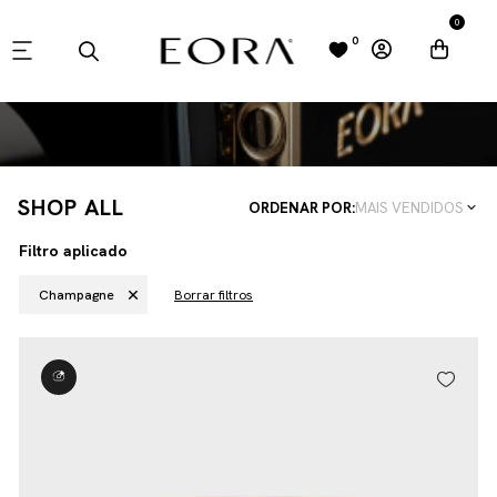
0
0
SHOP ALL
ORDENAR POR:
MAIS VENDIDOS
Filtro aplicado
Champagne
Borrar filtros