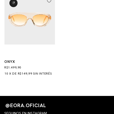
ONYX
R$1.499,90
10
X
DE
R$149,99
SIN INTERÉS
@EORA.OFICIAL
SEGUINOS EN INSTAGRAM