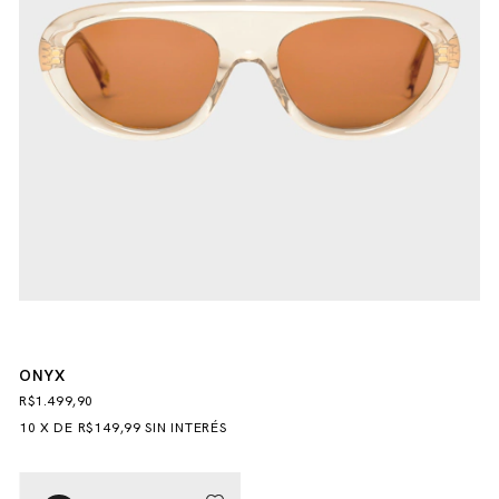
ONYX
R$1.499,90
10
X
DE
R$149,99
SIN INTERÉS