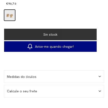
€96,76
Avise-me quando chegar!
Medidas do óculos
Calcule o seu frete