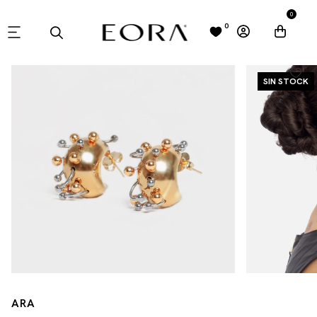
0
0
SIN STOCK
ARA