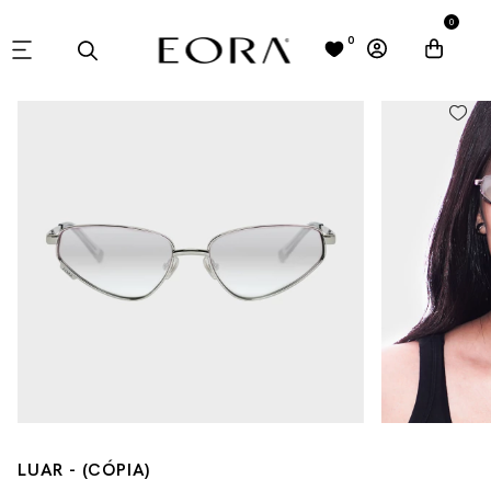
0
0
LUAR - (CÓPIA)