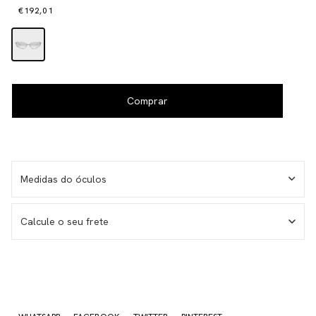
€192,01
Medidas do óculos
Calcule o seu frete
No sé mi código postal