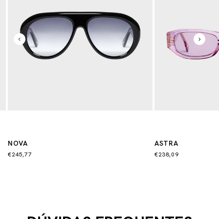
NOVA
ASTRA
€245,77
€238,09