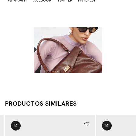
WHATSAPP
FACEBOOK
TWITTER
PINTEREST
PRODUCTOS SIMILARES