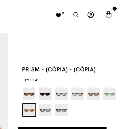
0
0
PRISM - (CÓPIA) - (CÓPIA)
€230,41