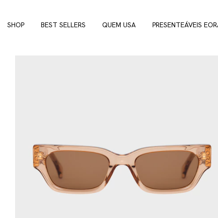
SHOP
BEST SELLERS
QUEM USA
PRESENTEÁVEIS EOR