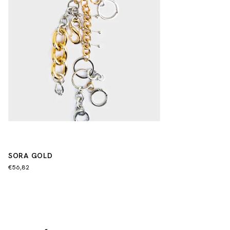
SORA GOLD
€56,82