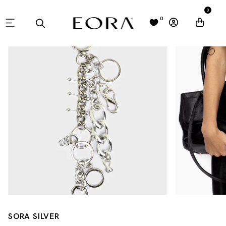
0
0
SORA SILVER