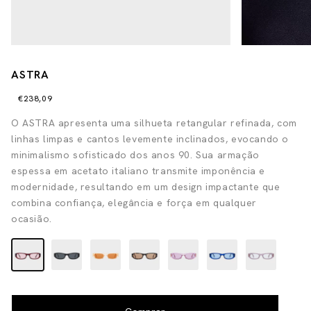
ASTRA
€238,09
O ASTRA apresenta uma silhueta retangular refinada, com
linhas limpas e cantos levemente inclinados, evocando o
minimalismo sofisticado dos anos 90. Sua armação
espessa em acetato italiano transmite imponência e
modernidade, resultando em um design impactante que
combina confiança, elegância e força em qualquer
ocasião.