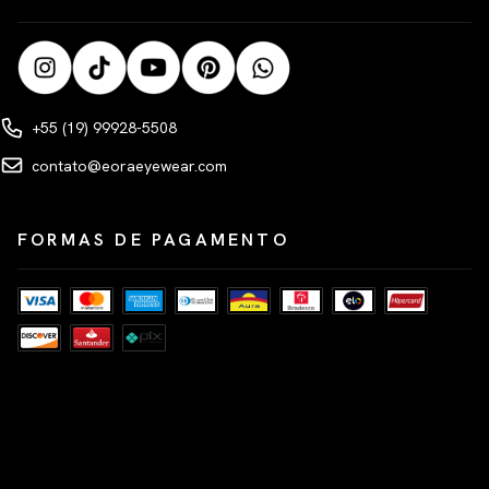
+55 (19) 99928-5508
contato@eoraeyewear.com
FORMAS DE PAGAMENTO