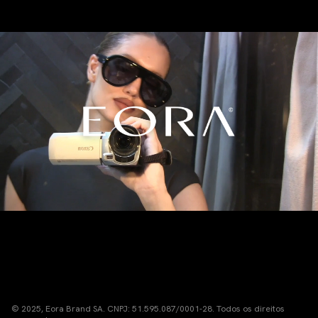
© 2025, Eora Brand SA. CNPJ: 51.595.087/0001-28. Todos os direitos