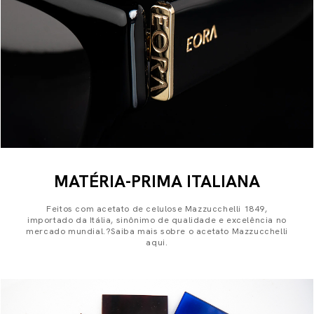
MATÉRIA-PRIMA ITALIANA
Feitos com acetato de celulose Mazzucchelli 1849,
importado da Itália, sinônimo de qualidade e excelência no
mercado mundial.?Saiba mais sobre o acetato Mazzucchelli
aqui.