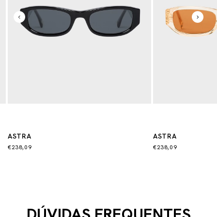
ASTRA
ASTRA
€238,09
€238,09
DÚVIDAS FREQUENTES