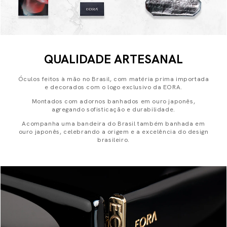
QUALIDADE ARTESANAL
Óculos feitos à mão no Brasil, com matéria prima importada
e decorados com o logo exclusivo da EORA.
Montados com adornos banhados em ouro japonês,
agregando sofisticação e durabilidade.
Acompanha uma bandeira do Brasil também banhada em
ouro japonês, celebrando a origem e a excelência do design
brasileiro.