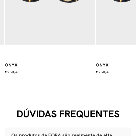
ONYX
ONYX
€230,41
€230,41
DÚVIDAS FREQUENTES
Os produtos da EORA são realmente de alta