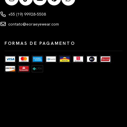
+55 (19) 99928-5508
contato@eoraeyewear.com
FORMAS DE PAGAMENTO