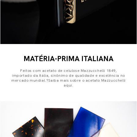
MATÉRIA-PRIMA ITALIANA
Feitos com acetato de celulose Mazzucchelli 1849,
importado da Itália, sinônimo de qualidade e excelência no
mercado mundial.?Saiba mais sobre o acetato Mazzucchelli
aqui.