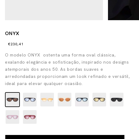
ONYX
€230,41
O modelo ONYX ostenta uma forma oval clássica,
exalando elegância e sofisticação, inspirado nos designs
atemporais dos anos 50. As bordas suaves e
arredondadas proporcionam um look refinado e versátil,
ideal para elevar qualquer ocasião.