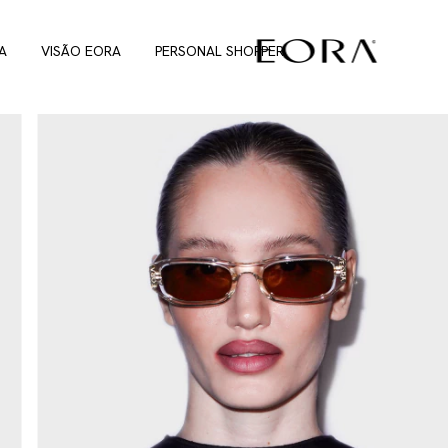
A
VISÃO EORA
PERSONAL SHOPPER