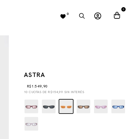
0
0
ASTRA
R$1.549,90
10
CUOTAS DE
R$154,99
SIN INTERÉS