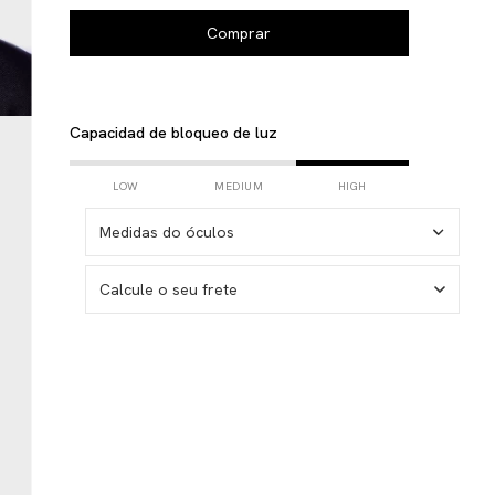
Capacidad de bloqueo de luz
LOW
MEDIUM
HIGH
Medidas do óculos
Calcule o seu frete
No sé mi código postal