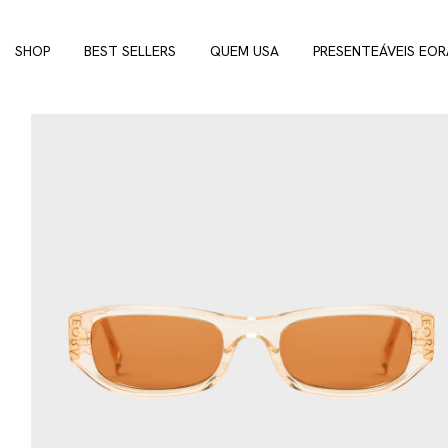
SHOP
BEST SELLERS
QUEM USA
PRESENTEÁVEIS EOR