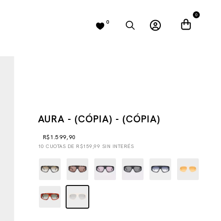
0
0
AURA - (CÓPIA) - (CÓPIA)
R$1.599,90
10
CUOTAS DE
R$159,99
SIN INTERÉS