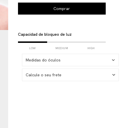
Capacidad de bloqueo de luz
LOW
MEDIUM
HIGH
Medidas do óculos
Calcule o seu frete
No sé mi código postal