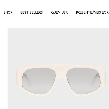
SHOP
BEST SELLERS
QUEM USA
PRESENTEÁVEIS EOR