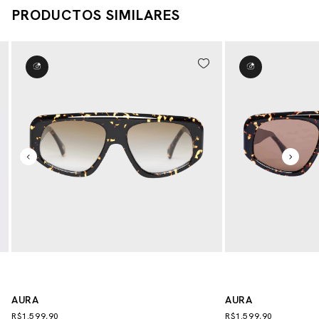
PRODUCTOS SIMILARES
AURA
AURA
R$1.599,90
R$1.599,90