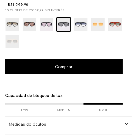
R$1.599,90
10
CUOTAS DE
R$159,99
SIN INTERÉS
Capacidad de bloqueo de luz
LOW
MEDIUM
HIGH
Medidas do óculos