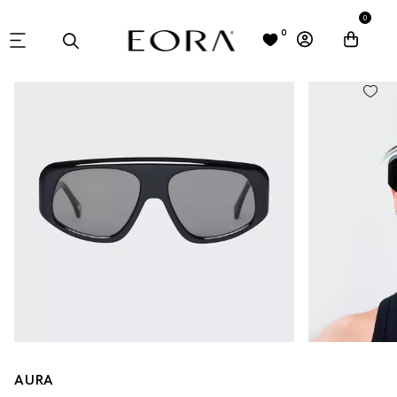
0
0
AURA