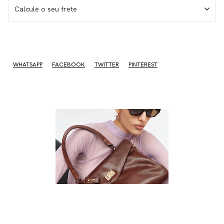
Calcule o seu frete
No sé mi código postal
WHATSAPP
FACEBOOK
TWITTER
PINTEREST