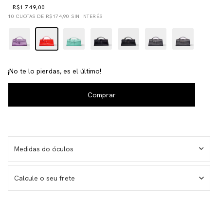
R$1.749,00
10
CUOTAS DE
R$174,90
SIN INTERÉS
¡No te lo pierdas, es el último!
Medidas do óculos
Calcule o seu frete