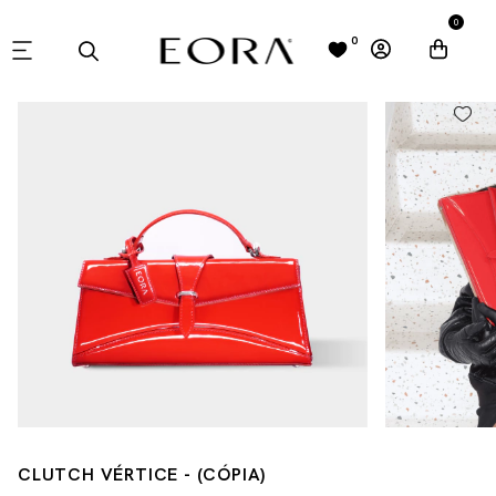
0
0
CLUTCH VÉRTICE - (CÓPIA)