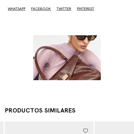
No sé mi código postal
WHATSAPP
FACEBOOK
TWITTER
PINTEREST
PRODUCTOS SIMILARES