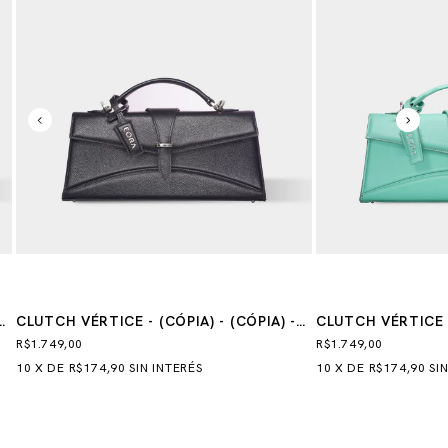
CLUTCH VÉRTICE - (CÓPIA) - (CÓPIA) -
CLUTCH VÉRTICE -
(CÓPIA) - (CÓPIA) - (CÓPIA)
R$1.749,00
R$1.749,00
10
X
DE
R$174,90
SIN INTERÉS
10
X
DE
R$174,90
SI