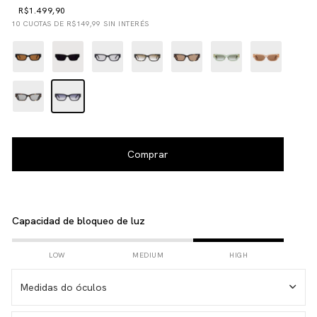
R$1.499,90
10
CUOTAS DE
R$149,99
SIN INTERÉS
Capacidad de bloqueo de luz
LOW
MEDIUM
HIGH
Medidas do óculos