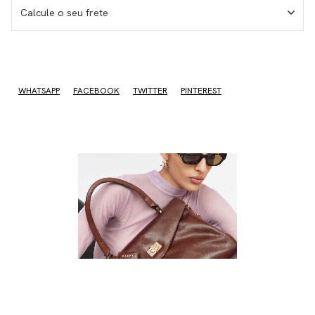
Calcule o seu frete
No sé mi código postal
WHATSAPP
FACEBOOK
TWITTER
PINTEREST