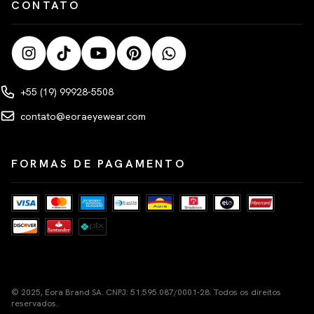
CONTATO
+55 (19) 99928-5508
contato@eoraeyewear.com
FORMAS DE PAGAMENTO
© 2025, Eora Brand SA. CNPJ: 51.595.087/0001-28. Todos os direitos
reservados.