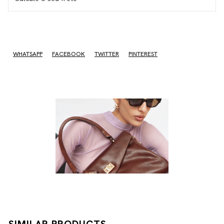
I don't know my zipcode
WHATSAPP
FACEBOOK
TWITTER
PINTEREST
SIMILAR PRODUCTS