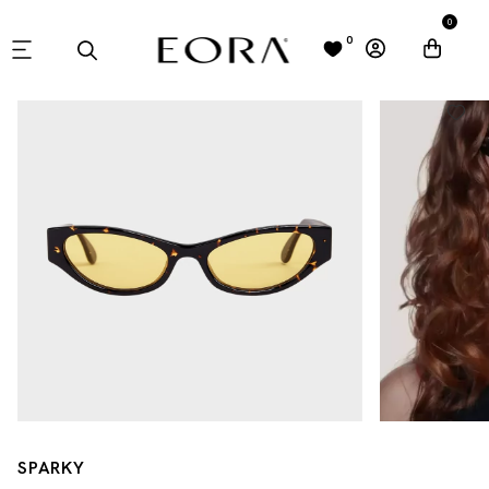
0
0
SPARKY