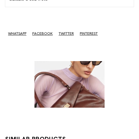
I don't know my zipcode
WHATSAPP
FACEBOOK
TWITTER
PINTEREST
SIMILAR PRODUCTS