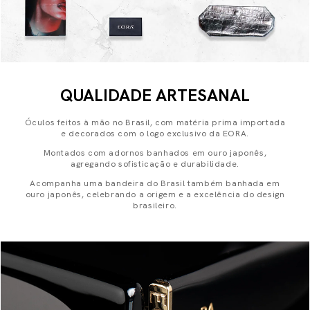
QUALIDADE ARTESANAL
Óculos feitos à mão no Brasil, com matéria prima importada
e decorados com o logo exclusivo da EORA.
Montados com adornos banhados em ouro japonês,
agregando sofisticação e durabilidade.
Acompanha uma bandeira do Brasil também banhada em
ouro japonês, celebrando a origem e a excelência do design
brasileiro.