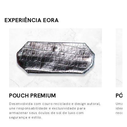
EXPERIÊNCIA EORA
POUCH PREMIUM
PÓS
Desenvolvida com couro reciclado e design autoral,
Uma pe
une responsabilidade e exclusividade para
ideal
armazenar seus óculos de sol de luxo com
record
segurança e estilo.