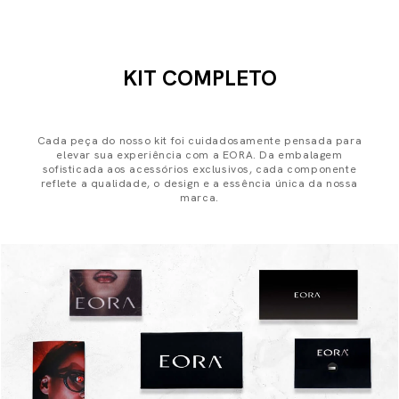
KIT COMPLETO
Cada peça do nosso kit foi cuidadosamente pensada para
elevar sua experiência com a EORA. Da embalagem
sofisticada aos acessórios exclusivos, cada componente
reflete a qualidade, o design e a essência única da nossa
marca.