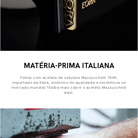
MATÉRIA-PRIMA ITALIANA
Feitos com acetato de celulose Mazzucchelli 1849,
importado da Itália, sinônimo de qualidade e excelência no
mercado mundial.?Saiba mais sobre o acetato Mazzucchelli
aqui.