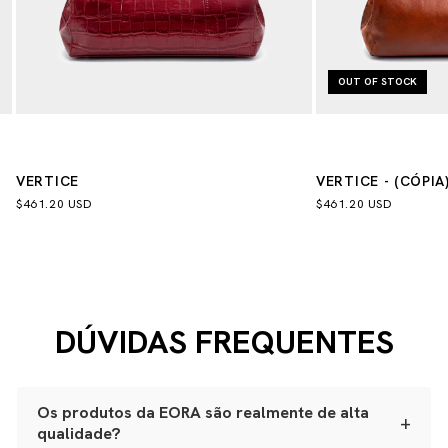
OUT OF STOCK
VERTICE
VERTICE - (CÓPIA)
$461.20 USD
$461.20 USD
DÚVIDAS FREQUENTES
Os produtos da EORA são realmente de alta
+
qualidade?