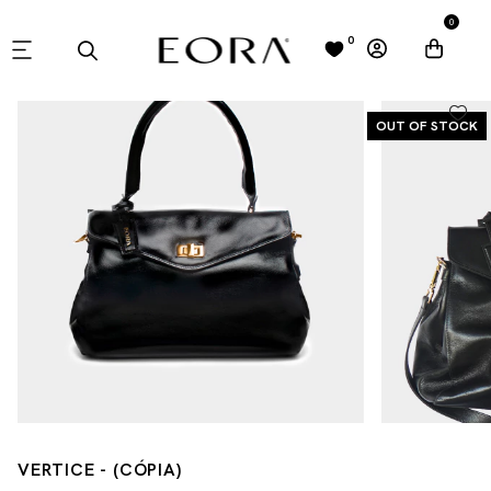
0
0
OUT OF STOCK
VERTICE - (CÓPIA)